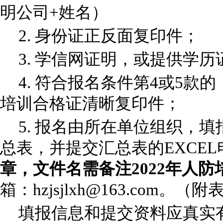
明公司+姓名）
2.
身份证正反面复印件；
3.
学信网证明，或提供学历
4.
符合报名条件第
4或5款
培训合格证清晰复印件；
5.
报名由所在单位组织，填
总表，并提交汇总表的
EXCE
章，文件名需备注
2022年人
箱：
hzjsjlxh@163.com。（附
填报信息和提交资料应真实