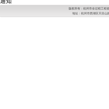
通知
版权所有：杭州市全过程工程咨
地址：杭州市西湖区天目山路217