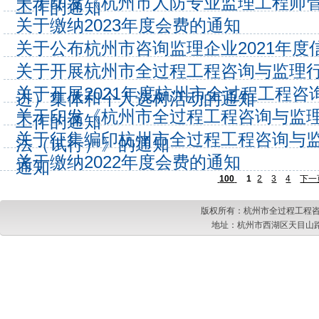
关于印发《杭州市人防专业监理工程师
工作的通知
关于缴纳2023年度会费的通知
关于公布杭州市咨询监理企业2021年
关于开展杭州市全过程工程咨询与监理行业
关于开展2021年度杭州市全过程工程
进）集体和个人选树活动的通知
关于印发《杭州市全过程工程咨询与监
工作的通知
关于征集编印杭州市全过程工程咨询与监
法（试行）》的通知
关于缴纳2022年度会费的通知
通知
100
1
2
3
4
下一
版权所有：杭州市全过程工程咨
地址：杭州市西湖区天目山路217