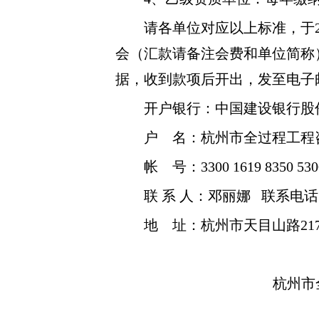
请各单位对应以上标准，于
会
（汇款请备注会费和单位简称
据，收到款项后开出，发至电子
开户银行：中国建设银行股
户
名：杭州市全过程工程
帐
号：
3300 1619 8350 530
联
系
人：邓丽娜
联系电话
地
址：杭州市天目山路
2
杭州市