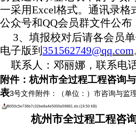
一采用
Excel格式。通讯录
公众号和
QQ会员群文件
公布
3、填报校对后请各会员
电子版到
351562749
@qq.com
联系人：
邓丽娜
，联系电
附件：杭州市全过程工程咨询与
表
3号文件附件：（单位：）市咨询与监理协
f8050c5e736b7c32be8a4e5000a59881.xls
(19.50 KB)
杭州市全过程工程咨