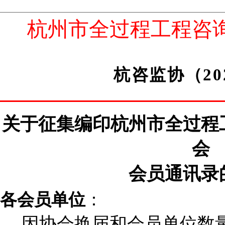
杭州市全过程工程咨
杭咨监协（
20
关于征集编印
杭州市全过程
会
会员通讯录
各会员单位
：
因
协会
换届
和
会员单位数