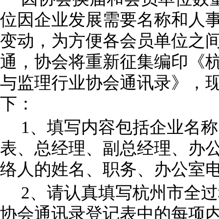
位因企业发展需要名称和
人
变动，为方便各会员单位之
通，协会将重新征集编印《
与监理行业协会
通讯录》，
下：
1、填写内容包括企业名
表、总经理、副总经理、办
络
人的姓名、职务、办公室
2、
请
认真填写
杭州市全过
协会通讯录登记表中的每项