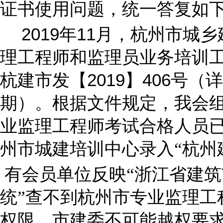
证书使用问题，统一答复如
2019
年
11
月，杭州市城乡
理工程师和监理员业务培训
杭建市发【
2019
】
406
号（详
期）。根据文件规定，我会
业监理工程师考试合格人员
州市城建培训中心录入“杭州
有会员单位反映“浙江省建
统”查不到杭州市专业监理工
权限，市建委不可能越权要