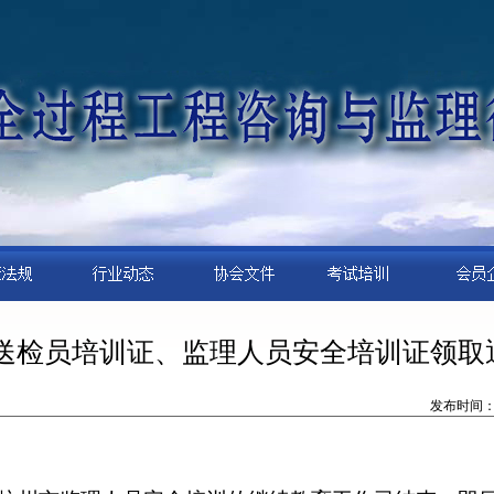
样送检员培训证、监理人员安全培训证领取
发布时间：20