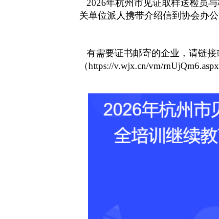
2026年杭州市见证取样送检员
关单位派人携带介绍信到协会办公
有需要证书邮寄的企业，请链接
（
https://v.wjx.cn/vm/rnUjQm6.aspx