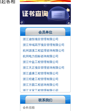
日起各相
会员单位
中纬工程管理咨询有限公司
浙江迪恒项目管理有限公司
浙江华域高宇项目管理有限公司
杭州源溪工程监理咨询有限公司
杭州电力招标咨询有限公司
浙江中益工程管理有限公司
浙江天正项目管理咨询有限公司
浙江盛康工程管理有限公司
浙江经建工程管理有限公司
浙江方圆工程咨询有限公司
浙江大宋工程管理有限公司
天盛浙创工程咨询有限公司
上海华铁工程咨询有限公司
联系我们
上海地铁咨询监理科技有限公司
会长信箱
杭州庆达工程监理咨询有限公司