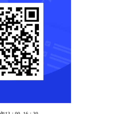
午13：00--16：30