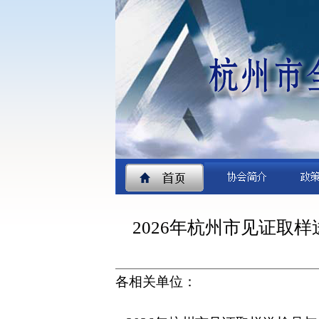
2026年杭州市见证取
各
相关
单位：