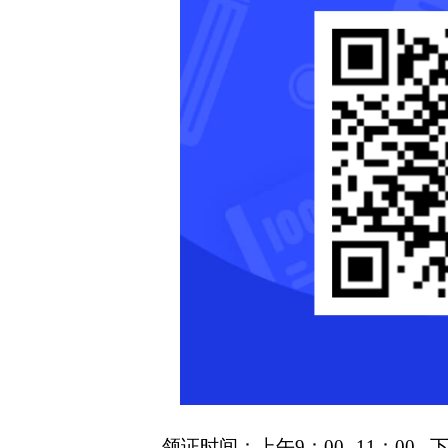
领证时间：上午
9：00--11：00 下