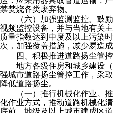
运，应采用器具或管道运输，严
禁焚烧各类废弃物。
（六）加强监测监控。鼓励
视频监控设备，并与当地有关主
质量指数达到中度及以上污染时
次，加强覆盖措施，减少易造成
四、积极推进道路扬尘管控
地方各级住房和城乡建设（
强城市道路扬尘管控工作，采取
降低道路扬尘。
（一）推行机械化作业。推
化作业方式，推动道路机械化清
底前，地级及以上城市建成区道