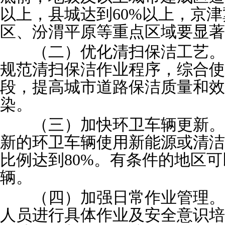
以上，县城达到
60%
以上，京津
区、汾渭平原等重点区域要显著
（二）优化清扫保洁工艺。
规范清扫保洁作业程序，综合使
段，提高城市道路保洁质量和效
染。
（三）加快环卫车辆更新。
新的环卫车辆使用新能源或清洁
比例达到
80%
。有条件的地区可
辆。
（四）加强日常作业管理。
人员进行具体作业及安全意识培