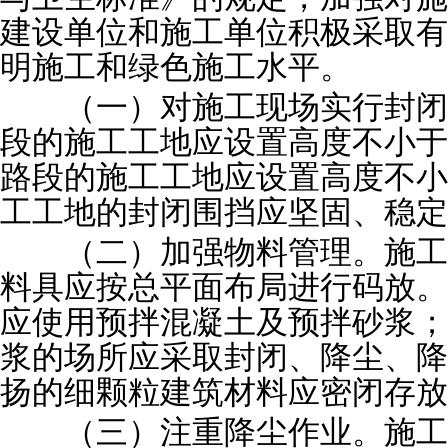
建设单位和施工单位积极采取有
明施工和绿色施工水平。
（一）对施工现场实行封闭
段的施工工地应设置高度不小于
路段的施工工地应设置高度不小
工工地的封闭围挡应坚固、稳定
（二）加强物料管理。施工
料具应按总平面布局进行码放。
应使用预拌混凝土及预拌砂浆；
浆的场所应采取封闭、降尘、降
扬的细颗粒建筑材料应密闭存放
（三）注重降尘作业。施工