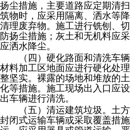
扬尘措施，主要道路应定期清扫
筑物时，应采用隔离、洒水等降
清理废弃物。施工进行铣刨、切
防扬尘措施；灰土和无机料应采
应洒水降尘。
（四）硬化路面和清洗车辆
材料加工区地面应进行硬化处理
整坚实。裸露的场地和堆放的土
化等措施。施工现场出入口应设
出车辆进行清洗。
（五）清运建筑垃圾。土方
封闭式运输车辆或采取覆盖措施