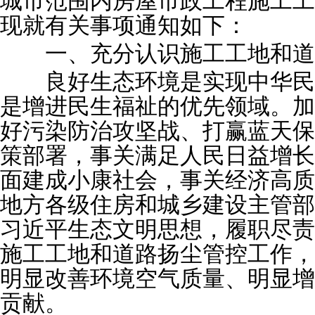
城市范围内房屋市政工程施工工
现就有关事项通知如下：
一、充分认识施工工地和道
良好生态环境是实现中华民
是增进民生福祉的优先领域。加
好污染防治攻坚战、打赢蓝天保
策部署，事关满足人民日益增长
面建成小康社会，事关经济高质
地方各级住房和城乡建设主管部
习近平生态文明思想，履职尽责
施工工地和道路扬尘管控工作，
明显改善环境空气质量、明显增
贡献。