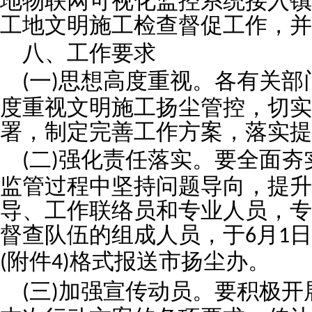
地物联网可视化监控系统接入镇
工地文明施工检查督促工作，并
八、工作要求
一
思想高度重视。各有关部
(
)
度重视文明施工扬尘管控，切实
署，制定完善工作方案，落实提
二
强化责任落实。要全面夯
(
)
监管过程中坚持问题导向，提升
导、工作联络员和专业人员，专
督查队伍的组成人员，于
月
日
6
1
附件
格式报送市扬尘办。
(
4)
三
加强宣传动员。要积极开
(
)