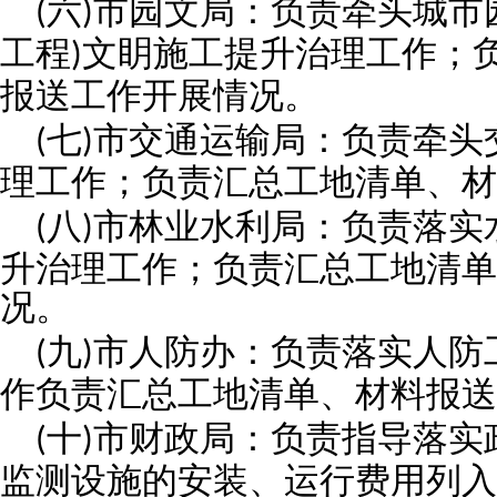
六
市园文局：负责牵头城市
(
)
工程
文眀施工提升治理工作；
)
报送工作开展情况。
七
市交通运输局：负责牵头
(
)
理工作；负责汇总工地清单、材
八
市林业水利局：负责落实
(
)
升治理工作；负责汇总工地清单
况。
九
市人防办：负责落实人防
(
)
作负责汇总工地清单、材料报送
十
市财政局：负责指导落实
(
)
监测设施的安装、运行费用列入