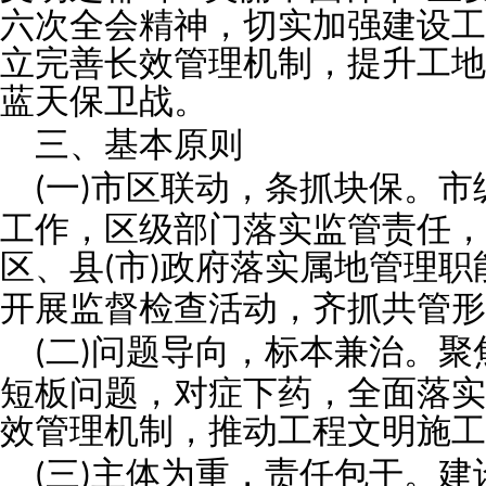
六次全会精神，切实加强建设工
立完善长效管理机制，提升工地
蓝天保卫战。
三、基本原则
一
市区联动，条抓块保。市
(
)
工作，区级部门落实监管责任，
区、县
市
政府落实属地管理职
(
)
开展监督检查活动，齐抓共管形
二
问题导向，标本兼治。聚
(
)
短板问题，对症下药，全面落实
效管理机制，推动工程文明施工
三
主体为重，责任包干。建
(
)