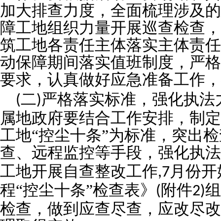
加大排查力度，全面梳理涉及的
障工地组织力量开展巡查检查，
筑工地各责任主体落实主体责任
动保障期间落实值班制度，严格
要求，认真做好应急准备工作，
二
严格落实标准，强化执法
(
)
属地政府要结合工作安排，制定
工地“控尘十条”为标准，突出
查、远程监控等手段，强化执法
工地开展自查整改工作
月份开
,7
程“控尘十条”检查表》
附件
组
(
2)
检查，做到应查尽查，应改尽改