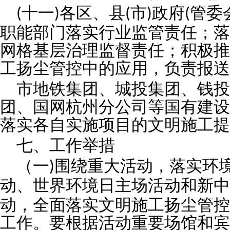
十一
各区、县
市
政府
管委
(
)
(
)
(
职能部门落实行业监管责任；落
网格基层治理监督责任；积极推
工扬尘管控中的应用，负责报送
市地铁集团、城投集团、钱投
团、国网杭州分公司等国有建设
落实各自实施项目的文明施工提
七、工作举措
（一
围绕重大活动，落实环
)
动、世界环境日主场活动和新中
动，全面落实文明施工扬尘管控
工作。要根据活动重要场馆和宾