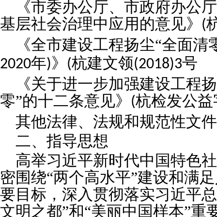
《市委办公厅、市政府办公厅
基层社会治理中应用的意见》
(
《全市建设工程扬尘“全面清
年
》
杭建文领
号
2020
)
(
(2018)3
《关于进一步加强建设工程扬
零”的十二条意见》
杭检发公益
(
其他法律、法规和规范性文件
二、指导思想
高举习近平新时代中国特色社
密围绕“两个高水平”建设和满
要目标，深入贯彻落实习近平总
文明之都”和“美丽中国样本”