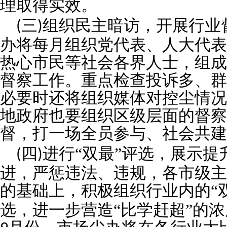
理取得实效。
三
组织民主暗访，开展行业
(
)
办将每月组织党代表、人大代表
热心市民等社会各界人士，组成
督察工作。重点检查投诉多、群
必要时还将组织媒体对控尘情况
地政府也要组织区级层面的督察
督，打一场全员参与、社会共建
四
进行“双最”评选，展示
(
)
进，严惩违法、违规，各市级主
的基础上，积极组织行业内的“
选，进一步营造“比学赶超”的