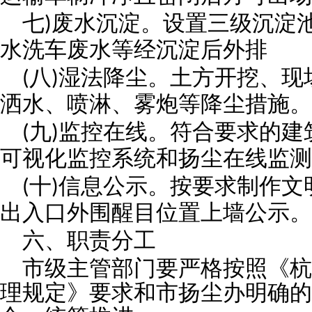
七
废水沉淀。设置三级沉淀
)
水洗车废水等经沉淀后外排
八
湿法降尘。土方开挖、现
(
)
洒水、喷淋、雾炮等降尘措施。
九
监控在线。符合要求的建
(
)
可视化监控系统和扬尘在线监测
十
信息公示。按要求制作文
(
)
出入口外围醒目位置上墙公示。
六、职责分工
市级主管部门要严格按照《杭
理规定》要求和市扬尘办明确的