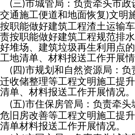
三
市城管局：负责牵头市政
(
)
交通施工便道和地面恢复
文明
)
按职能做好建筑工程渣土运输车
责按职能做好建筑工程规范排水
好堆场、建筑垃圾再生利用点的
工地清单、材料报送工作开展情
四
市规划和自然资源局：负
(
)
迁收储整理等工程文明施工提升
清单、材料报送工作开展情况。
五
市住保房管局：负责牵头
(
)
危旧房改善等工程文明施工提升
清单材料报送工作开展情况。