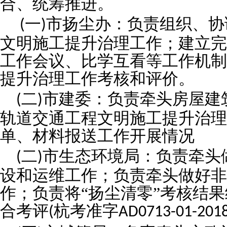
合、统筹推进。
一
市扬尘办：负责组织、协
(
)
文明施工提升治理工作；建立完
工作会议、比学互看等工作机制
提升治理工作考核和评价。
二
市建委：负责牵头房屋建
(
)
轨道交通工程文明施工提升治理
单、材料报送工作开展情况
二
市生态环境局：负责牵头
(
)
设和运维工作；负责牵头做好非
作；负责将“扬尘清零”考核结
合考评
杭考准字
(
AD0713-01-2018