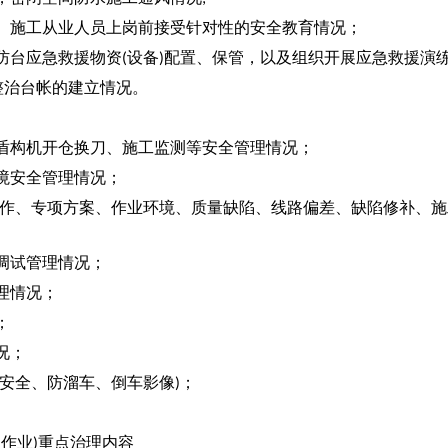
、施工从业人员上岗前接受针对性的安全教育情况；
防台应急救援物资
设备
配置、保管，以及组织开展应急救援演
(
)
整治台帐的建立情况。
盾构机开仓换刀、施工监测等安全管理情况；
境安全管理情况；
作、专项方案、作业环境、质量缺陷、线路偏差、缺陷修补、施
调试管理情况；
理情况；
；
况；
安全、防溜车、倒车影像
；
)
间作业
重点治理内容
)