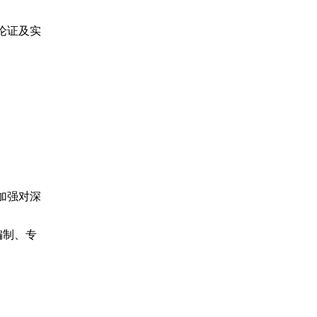
杭州悦城建设项目管理有限公司
浙江建友工程咨询有限公司
论证及实
浙江新中环建筑设计有限公司
浙江华建工程监理有限责任公司
四川铁科建设监理有限公司
浙江柏耀工程项目管理有限公司
浙江南方工程建设监理有限公司杭州分公司
浙江禾城工程管理有限公司杭州分公司
杭州恒诚工程项目管理有限公司
浙江处州建设管理有限公司
耀华建设管理有限公司
浙江东凯项目管理有限公司
加强对深
浙江同洲项目管理有限公司
浙江中誉工程管理有限公司
浙江建安工程管理有限公司
编制、专
杭州三方建设有限公司
浙江东方工程管理有限公司
大学士工程管理有限公司
杭州市华清建筑工程设计有限公司
杭州正业工程咨询有限公司