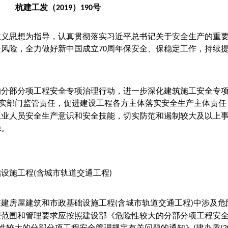
杭建工发（
）
号
2019
190
主义思想为指导，认真贯彻落实习近平总书记关于安全生产的重
全风险，全力做好新中国成立
周年保安全、保稳定工作，持续
70
的分部分项工程安全专项治理行动，进一步深化建筑施工安全专
落实部门监管责任，促进建设工程各方主体落实安全生产主体责任
从业人员安全生产意识和安全技能，切实防范和遏制较大及以上
稳。
础设施工程
含城市轨道交通工程
(
)
在建房屋建筑和市政基础设施工程
含城市轨道交通工程
中涉及危
(
)
程范围和管理要求应按照建设部《危险性较大的分部分项工程安
性较大的分部分项工程安全管理规定有关问题的通知》
建办质