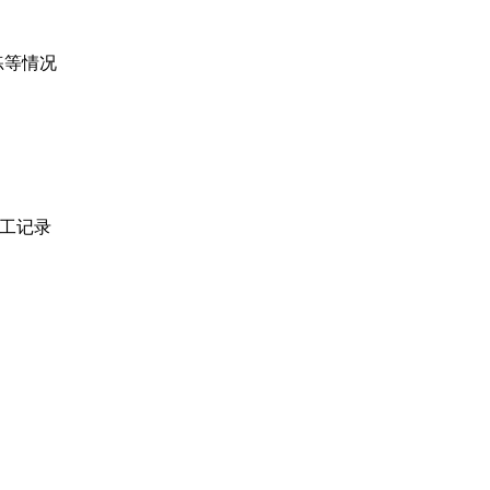
浙江鑫润工程监理咨询有限公司
浙江大勤建设项目管理有限公司
练等情况
浙江公望工程管理有限公司
浙江五洲工程项目管理有限公司
浙江求是工程咨询监理有限公司
杭州南越工程项目管理有限公司
浙江元正工程管理有限公司
浙江蟠龙工程管理有限公司
浙江浙坤工程管理有限公司
工记录
北京中联环建设工程管理有限公司杭州分公司
杭州中新建筑工程监理有限公司
浙江城建工程监理有限责任公司
浙江泛华工程监理有限公司
北京北辰工程建设监理有限公司浙江分公司
北京中环工程建设工程管理有限公司
铁四院（湖北）工程监理咨询有限公司
浙江广力工程管理有限公司
杭州正大建设项目管理有限公司
浙江虎跃建设有限公司