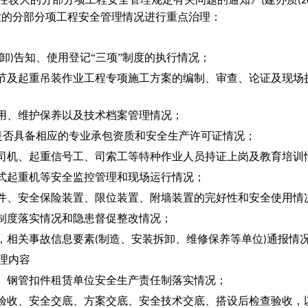
(
(2
大的分部分项工程安全管理情况进行重点治理：
卸
告知、使用登记“三项”制度的执行情况；
)
节及起重吊装作业工程专项施工方案的编制、审查、论证及现场
用、维护保养以及技术档案管理情况；
是否具备相应的专业承包资质和安全生产许可证情况；
司机、起重信号工、司索工等特种作业人员持证上岗及教育培训
式起重机等安全监控管理和现场运行情况；
件、安全保险装置、限位装置、附墙装置的完好性和安全使用情
制度落实情况和隐患督促整改情况；
，相关事故信息要素
制造、安装拆卸、维修保养等单位
通报情
(
)
理内容
、钢管扣件租赁单位安全生产责任制落实情况；
验收、安全交底、方案交底、安全技术交底、搭设后检查验收，