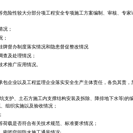
；
等危险性较大分部分项工程安全专项施工方案编制、审核、专家
情况；
况；
挂牌督办制度落实情况和隐患督促整改情况
调查及处理情况；
技术推广应用情况。
承包企业以及工程监理企业落实安全生产主体责任，各负其责，
坑支护、土石方施工内支撑结构安装及拆除、降排地下水等
的
)
底、组织实施以及验收情况；
；
等荷载是否符合有关技术规范、标准要求情况；
，密闭空间防水施工通风情况
;