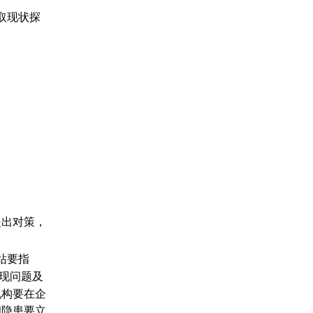
浙江荣庆工程监理咨询有限公司
取现状探
杭州新天地建设监理有限公司
杭州大江建设项目管理有限公司
杭州市市政公用建设开发公司监理公司
杭州丰天建设项目管理有限公司
杭州中河建设项目管理有限公司
杭州中研工程监理有限公司
浙江天成项目管理有限公司
杭州市城市建设监理有限公司
杭州广厦建筑监理有限公司
杭州天工建设监理咨询有限公司
杭州中庆工程建设监理有限公司
浙江之江工程建设监理有限公司
杭州信达投资咨询估价监理有限公司
提出对策，
杭州天恒投资建设管理有限公司
杭州市建筑工程监理有限公司
站要指
杭州信安建设监理有限公司
现问题及
浙江富大工程监理有限公司
机构要在企
浙江明康工程咨询有限公司
和隐患要立
浙江长城工程监理有限公司